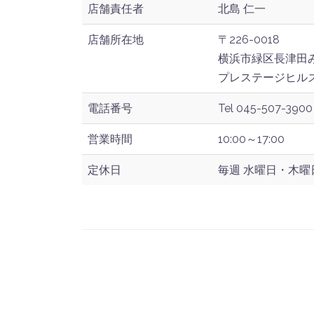
店舗責任者
北島 仁一
店舗所在地
〒226-0018
横浜市緑区長津田みな
プレステージヒル
電話番号
Tel 045-507-3900
営業時間
10:00～17:00
定休日
毎週 水曜日・木曜