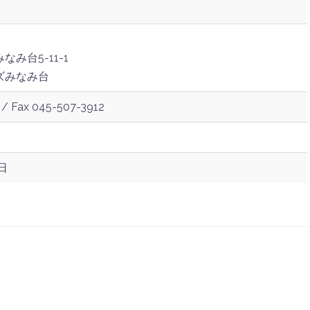
み台5-11-1
ズみなみ台
 / Fax 045-507-3912
日