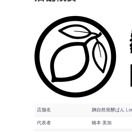
店舗名
麹自然発酵ぱん Le
代表者
橋本 美加