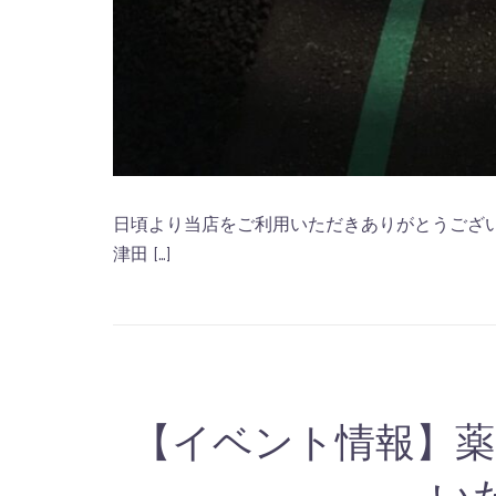
日頃より当店をご利用いただきありがとうござい
津田 […]
【イベント情報】薬
い