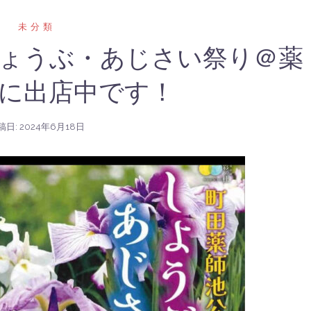
未分類
ょうぶ・あじさい祭り＠薬
に出店中です！
稿日:
2024年6月18日