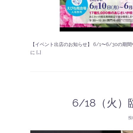
【イベント出店のお知らせ】 6/1〜6/30の
に […]
6/18（火
投