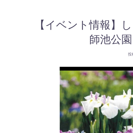
【イベント情報】し
師池公園
投