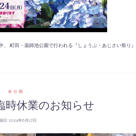
期間中、 町田・薬師池公園で行われる『しょうぶ・あじさい祭り』
未分類
）臨時休業のお知らせ
稿日:
2024年6月17日