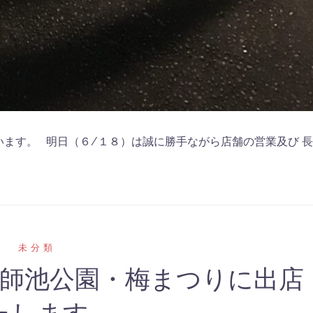
ます。 明日（６/１８）は誠に勝手ながら店舗の営業及び 長
未分類
師池公園・梅まつりに出店
たします。