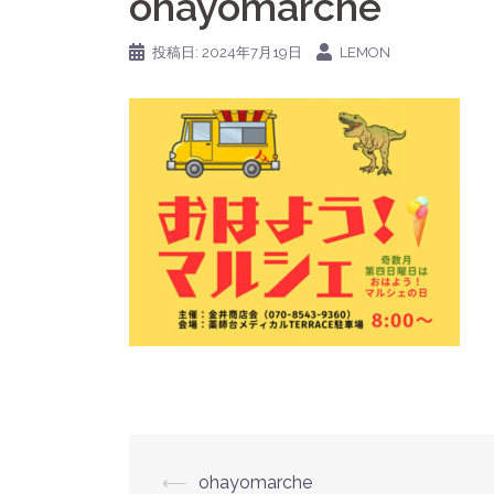
ohayomarche
投稿日:
2024年7月19日
LEMON
投
⟵
ohayomarche