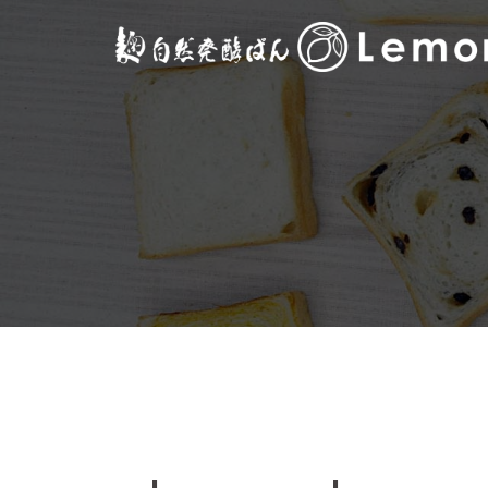
コ
ン
テ
ン
ツ
へ
ス
キ
ッ
プ