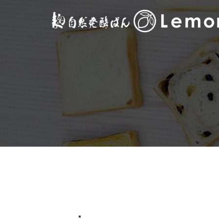
コ
ン
テ
ン
ツ
へ
ス
キ
ッ
プ