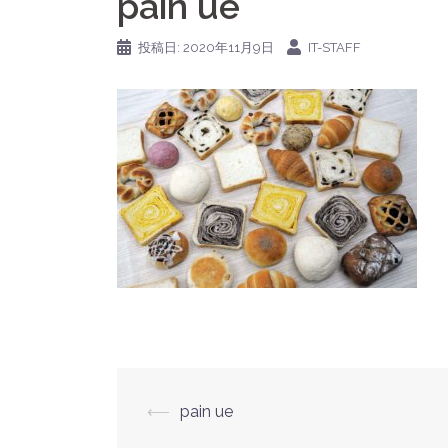
pain ue
投稿日:
2020年11月9日
IT-STAFF
投
⟵
pain ue